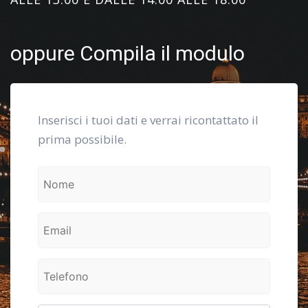
oppure Compila il modulo
Inserisci i tuoi dati e verrai ricontattato il
prima possibile.