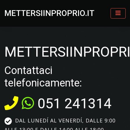
METTERSIINPROPRIO.IT
METTERSIINPROPRI
Contattaci
telefonicamente:
051 241314
DAL LUNEDÍ AL VENERDÍ, DALLE 9:00
ALLE 13:00 E DALLE 14:00 ALLE 18:00